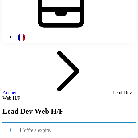
Accueil
Lead Dev
Web H/F
Lead Dev Web H/F
L’offre a expiré.