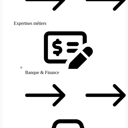
Expertises métiers
Banque & Finance
B
F