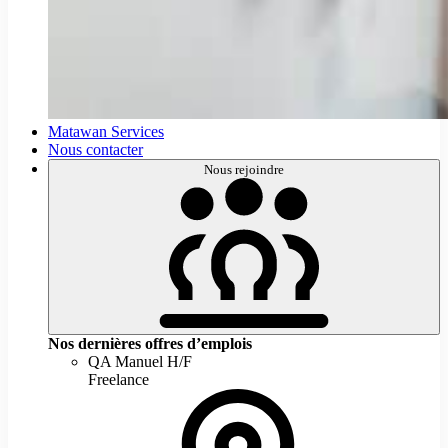
Nous
Matawan Services
rejoindre
Nous contacter
Nous rejoindre
Nos dernières offres d’emplois
QA Manuel H/F
Freelance